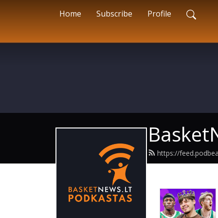
Home
Subscribe
Profile
BasketN
https://feed.podb