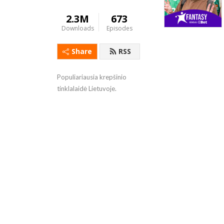
2.3M
673
Downloads
Episodes
Share
RSS
Populiariausia krepšinio 
tinklalaidė Lietuvoje.