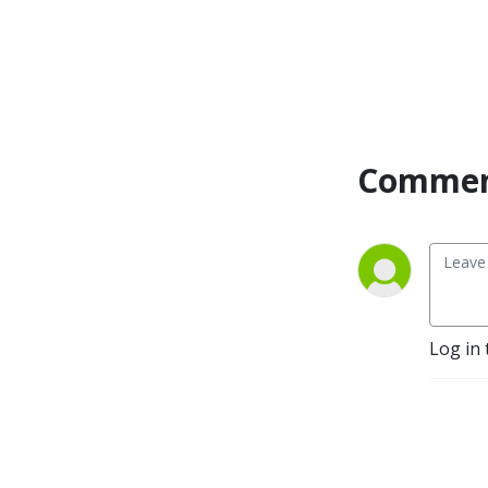
Commen
Log in 