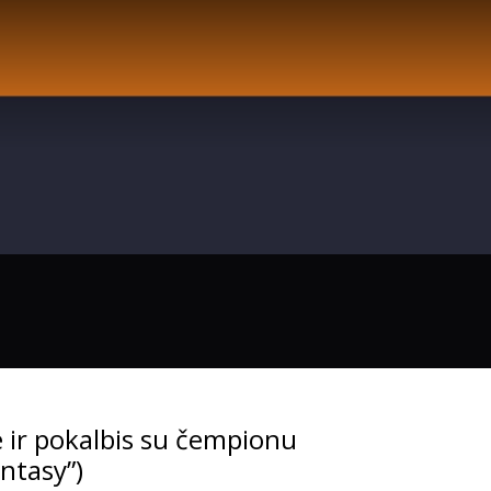
e ir pokalbis su čempionu
ntasy”)